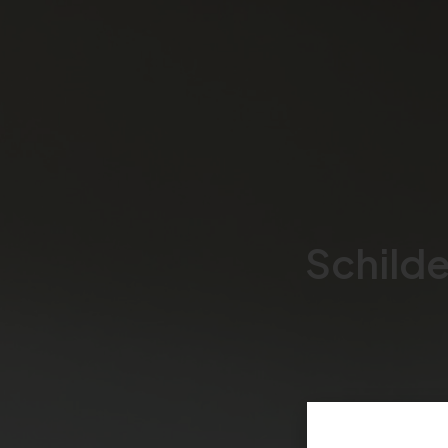
Schild