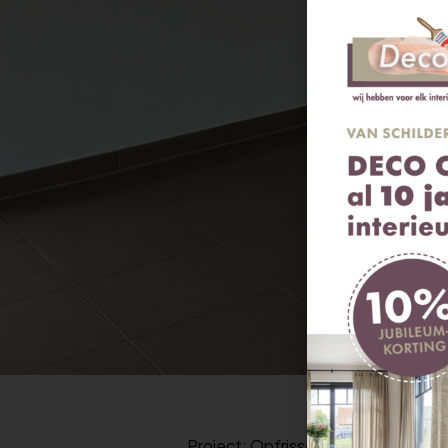
Project: Opfrissen van het
schilder