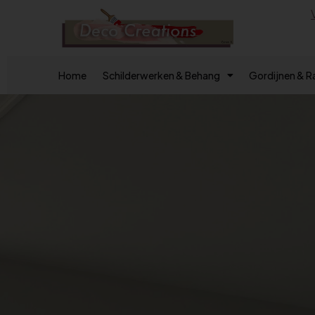
Home
Schilderwerken & Behang
Gordijnen & 