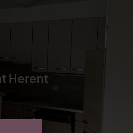
t Herent