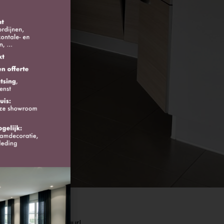
r voor nieuwe verhuur!