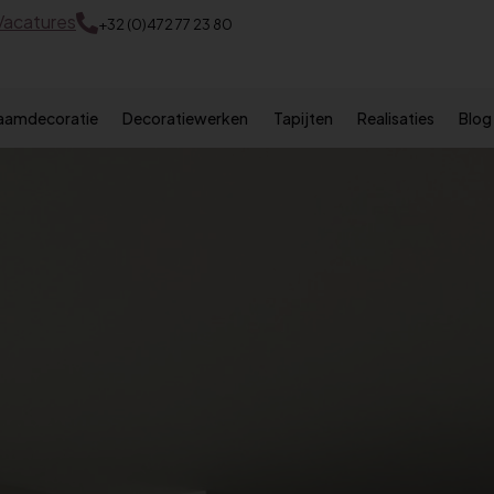
Vacatures
+32 (0)472 77 23 80
Raamdecoratie
Decoratiewerken
Tapijten
Realisaties
Blog