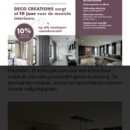
Schilderen van muren en plafond in appartement in
Mechelen. Er werd gekozen voor een lichte kleur
zodat dit een ruim gevoel blijft geven in de living. De
bestaande meubels, vloeren en oppervlakten worden
steeds veilig afgeplakt.