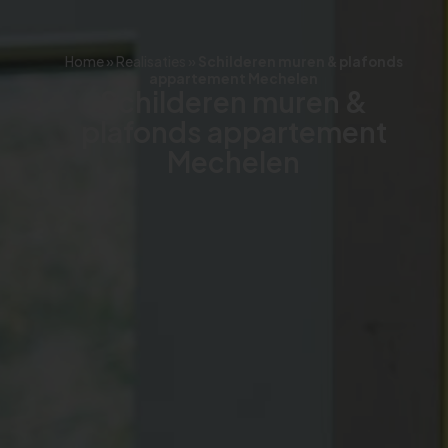
Home
»
Realisaties
»
Schilderen muren & plafonds
appartement Mechelen
Schilderen muren &
plafonds appartement
Mechelen