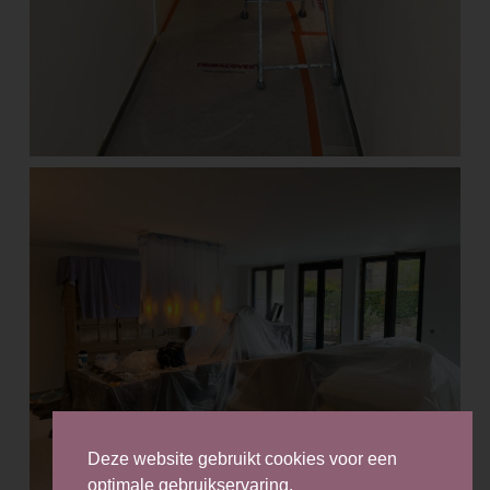
Deze website gebruikt cookies voor een
optimale gebruikservaring.