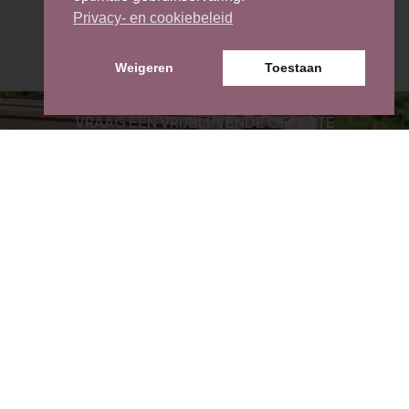
Privacy- en cookiebeleid
Weigeren
Toestaan
Ook graag zo een project bespreken?
VRAAG EEN VRIJBLIJVENDE OFFERTE
WE HELPEN JE GRAAG VERDER!
Offerte aanvragen