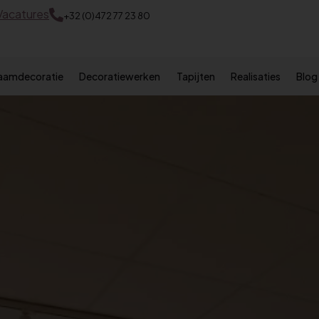
Vacatures
+32 (0)472 77 23 80
Raamdecoratie
Decoratiewerken
Tapijten
Realisaties
Blog