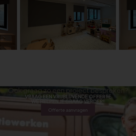
Ook graag zo een project bespreken?
VRAAG EEN VRIJBLIJVENDE OFFERTE
WE HELPEN JE GRAAG VERDER!
Offerte aanvragen