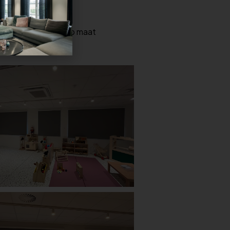
e rolgordijnen zijn op maat