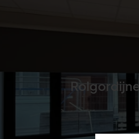
Rolgordijnen