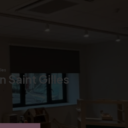
lles
n Saint Gilles