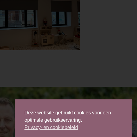
Deze website gebruikt cookies voor een
optimale gebruikservaring.
Privacy- en cookiebeleid